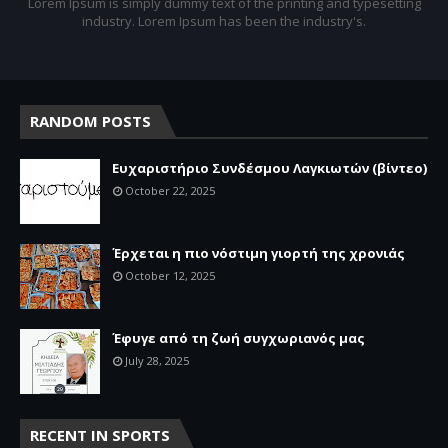
Lorem Ipsum is simply dummy text of the printing and typesetting
industry. Lorem Ipsum has been the industry's.
RANDOM POSTS
Ευχαριστήριο Συνδέσμου Λαγκιωτών (βίντεο)
October 22, 2025
Έρχεται η πιο νόστιμη γιορτή της χρονιάς
October 12, 2025
Έφυγε από τη ζωή συγχωριανός μας
July 28, 2025
RECENT IN SPORTS