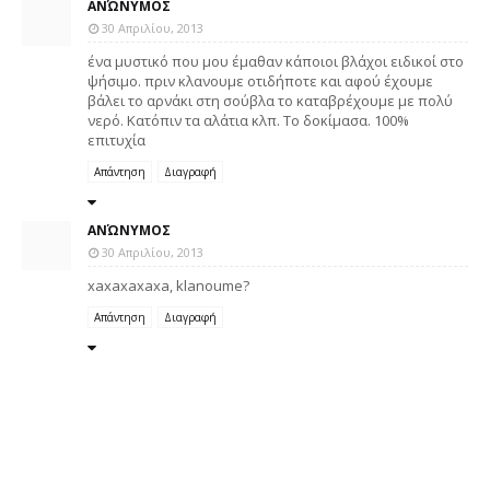
ΑΝΏΝΥΜΟΣ
30 Απριλίου, 2013
ένα μυστικό που μου έμαθαν κάποιοι βλάχοι ειδικοί στο
ψήσιμο. πριν κλανουμε οτιδήποτε και αφού έχουμε
βάλει το αρνάκι στη σούβλα το καταβρέχουμε με πολύ
νερό. Κατόπιν τα αλάτια κλπ. Το δοκίμασα. 100%
επιτυχία
Απάντηση
Διαγραφή
ΑΝΏΝΥΜΟΣ
30 Απριλίου, 2013
xaxaxaxaxa, klanoume?
Απάντηση
Διαγραφή