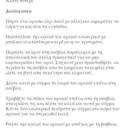
Αλάτι-πιπέρι
Διαδικασία
Πάρτε ένα αρνάκι (όχι πολύ μεγάλο) και αφαιρέστε το
λάρυγγα και όλα τα εντόσθια.
Πασπαλίστε την κοιλιά του αρνιού εσωτερικά με
μπόλικο αλατοπίπερο και ρίγανη αν προτιμάτε.
Περάστε το αρνί στη σούβλα παράλληλα με τη
σπονδυλική του στύλη προσεκτικά για να μην
καμπουριάσει του αρνί. Στη συνέχεια προσπαθήστε να
περάσετε τη σούβλα απο το λαιμό και το κεφάλι έτσι
ώστε να βγεί απο το κέντρο του κεφαλιού.
Δέστε καλά με σύρμα το λαιμό του αρνιού επάνω στη
σούβλα.
Τραβήξτε τα πόδια του αρνιού επάνω απο τη σούβλα,
σταυρώστε τα, και δέστε τα καλά και αυτά με σύρμα.
Κάντε δύο εσωτερικά δεσίματα με σύρμα στο σώμα του
αρνιού για να στερεωθεί καλά.
Ράψτε την κοιλιά του αρνιού με σπάγκο, με τη βοήθεια