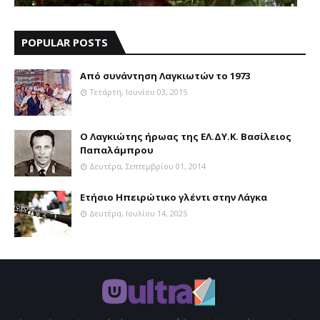
POPULAR POSTS
Aπό συνάντηση Λαγκιωτών το 1973
Τετάρτη, Ιουνίου 03, 2015
Ο Λαγκιώτης ήρωας της ΕΛ.ΔΥ.Κ. Βασίλειος
Παπαλάμπρου
Δευτέρα, Σεπτεμβρίου 01, 2014
Ετήσιο Ηπειρώτικο γλέντι στην Λάγκα
Δευτέρα, Ιουλίου 14, 2025