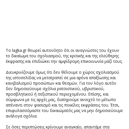
Το lagka.gr θεωρεί αυτονόητο ότι οι αναγνώστες του έχουν
το δικαίωμα του σχολιασμού, της κριτικής και της ελεύθερης
έκφρασης και επιδιώκει την αμφίδρομη επικοινωνία μαζί τους.
Διευκρινίζουμε όμως ότι δεν θέλουμε ο χώρος σχολιασμού
της ιστοσελίδας να μετατραπεί σε μια αρένα απαξίωσης και
κανιβαλισμού προσώπων και θεσμών. Για τον λόγο αυτόν
δεν δημοσιεύουμε σχόλια ρατσιστικού, υβριστικού,
προσβλητικού ή σεξιστικού περιεχομένου. Επίσης, και
σύμφωνα με τις αρχές μας, διατηρούμε ανοιχτό το μέτωπο
απέναντι στον φασισμό και τις ποικίλες εκφράσεις του. Έτσι,
επιφυλασσόμαστε του δικαιώματός μας να μην δημοσιεύουμε
ανάλογα σχόλια.
Σε όσες περιπτώσεις κρίνουμε αναγκαίο, απαντάμε στα