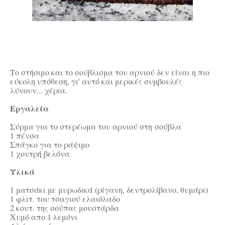
Το στήσιμο και το σούβλισμα του αρνιού δεν είναι η πιο
εύκολη υπόθεση, γι' αυτό και μερικές συμβουλές
λύνουν... χέρια.
Εργαλεία
Σύρμα για το στερέωμα του αρνιού στη σούβλα
1 πένσα
Σπάγκο για το ράψιμο
1 χοντρή βελόνα
Υλικά
1 ματσάκι με μυρωδικά (ρίγανη, δεντρολίβανο, θυμάρι)
1 φλιτ. του τσαγιού ελαιόλαδο
2 κουτ. της σούπας μουστάρδα
Χυμό απο 1 λεμόνι