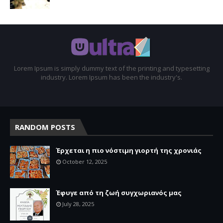
Lorem Ipsum is simply dummy text of the printing and typesetting
industry. Lorem Ipsum has been the industry's.
RANDOM POSTS
Έρχεται η πιο νόστιμη γιορτή της χρονιάς
October 12, 2025
Έφυγε από τη ζωή συγχωριανός μας
July 28, 2025