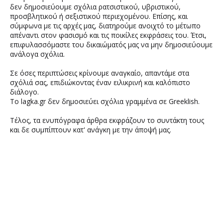
δεν δημοσιεύουμε σχόλια ρατσιστικού, υβριστικού,
προσβλητικού ή σεξιστικού περιεχομένου. Επίσης, και
σύμφωνα με τις αρχές μας, διατηρούμε ανοιχτό το μέτωπο
απέναντι στον φασισμό και τις ποικίλες εκφράσεις του. Έτσι,
επιφυλασσόμαστε του δικαιώματός μας να μην δημοσιεύουμε
ανάλογα σχόλια.
Σε όσες περιπτώσεις κρίνουμε αναγκαίο, απαντάμε στα
σχόλιά σας, επιδιώκοντας έναν ειλικρινή και καλόπιστο
διάλογο.
Το lagka.gr δεν δημοσιεύει σχόλια γραμμένα σε Greeklish.
Τέλος, τα ενυπόγραφα άρθρα εκφράζουν το συντάκτη τους
και δε συμπίπτουν κατ' ανάγκη με την άποψή μας.