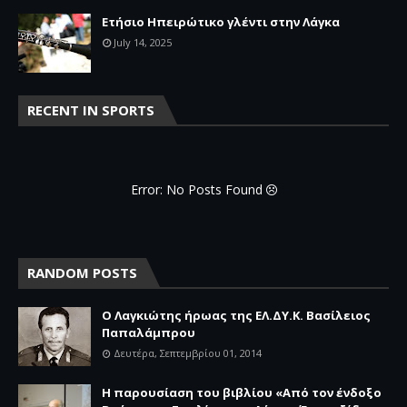
Ετήσιο Ηπειρώτικο γλέντι στην Λάγκα
July 14, 2025
RECENT IN SPORTS
Error: No Posts Found
RANDOM POSTS
Ο Λαγκιώτης ήρωας της ΕΛ.ΔΥ.Κ. Βασίλειος
Παπαλάμπρου
Δευτέρα, Σεπτεμβρίου 01, 2014
Η παρουσίαση του βιβλίου «Από τον ένδοξο