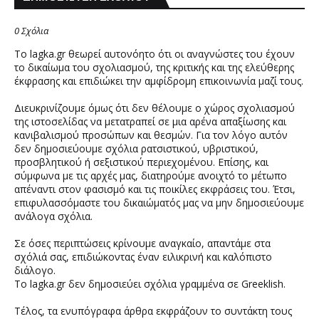
0 Σχόλια
Το lagka.gr θεωρεί αυτονόητο ότι οι αναγνώστες του έχουν
το δικαίωμα του σχολιασμού, της κριτικής και της ελεύθερης
έκφρασης και επιδιώκει την αμφίδρομη επικοινωνία μαζί τους.
Διευκρινίζουμε όμως ότι δεν θέλουμε ο χώρος σχολιασμού
της ιστοσελίδας να μετατραπεί σε μια αρένα απαξίωσης και
κανιβαλισμού προσώπων και θεσμών. Για τον λόγο αυτόν
δεν δημοσιεύουμε σχόλια ρατσιστικού, υβριστικού,
προσβλητικού ή σεξιστικού περιεχομένου. Επίσης, και
σύμφωνα με τις αρχές μας, διατηρούμε ανοιχτό το μέτωπο
απέναντι στον φασισμό και τις ποικίλες εκφράσεις του. Έτσι,
επιφυλασσόμαστε του δικαιώματός μας να μην δημοσιεύουμε
ανάλογα σχόλια.
Σε όσες περιπτώσεις κρίνουμε αναγκαίο, απαντάμε στα
σχόλιά σας, επιδιώκοντας έναν ειλικρινή και καλόπιστο
διάλογο.
Το lagka.gr δεν δημοσιεύει σχόλια γραμμένα σε Greeklish.
Τέλος, τα ενυπόγραφα άρθρα εκφράζουν το συντάκτη τους