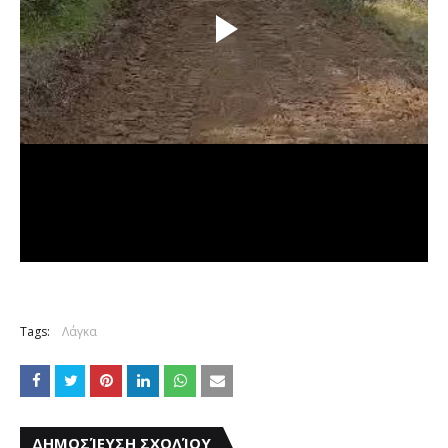
Tags:
Λάγκα
ΔΗΜΟΣΊΕΥΣΗ ΣΧΟΛΊΟΥ