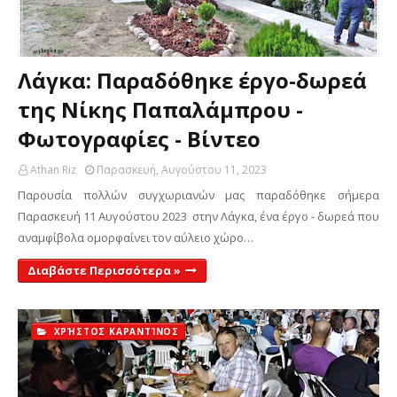
Λάγκα: Παραδόθηκε έργο-δωρεά
της Νίκης Παπαλάμπρου -
Φωτογραφίες - Βίντεο
Athan Riz
Παρασκευή, Αυγούστου 11, 2023
Παρουσία πολλών συγχωριανών μας παραδόθηκε σήμερα
Παρασκευή 11 Αυγούστου 2023 στην Λάγκα, ένα έργο - δωρεά που
αναμφίβολα ομορφαίνει τον αύλειο χώρο…
Διαβάστε Περισσότερα »
ΧΡΉΣΤΟΣ ΚΑΡΑΝΤΊΝΟΣ