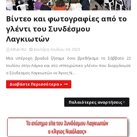
Βίντεο και φωτογραφίες από το
γλέντι του Συνδέσμου
Λαγκιωτών
Athan Riz
Δευτέρα, Ιουλίου 24, 2023
Μια υπέροχη βραδιά ζήσαμε όσοι βρεθήκαμε το Σάββατο 22
Ιουλίου στην Λάγκα και στο «Ηπειρώτικο γλέντι» που διοργάνωσε
ο Σύνδεσμος Λαγκιωτών «ο Άγιος Ν…
Διαβάστε Περισσότερα »
Παλαιότερες αναρτήσεις