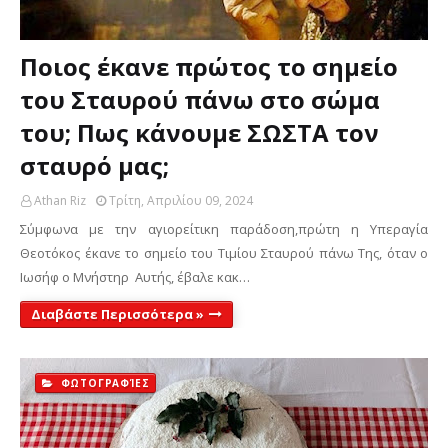
Ποιος έκανε πρώτος το σημείο
του Σταυρού πάνω στο σώμα
του; Πως κάνουμε ΣΩΣΤΑ τον
σταυρό μας;
Athan Riz
Τρίτη, Απριλίου 09, 2024
Σύμφωνα με την αγιορείτικη παράδοση,πρώτη η Υπεραγία
Θεοτόκος έκανε το σημείο του Τιμίου Σταυρού πάνω Της, όταν ο
Ιωσήφ ο Μνήστηρ Αυτής, έβαλε κακ…
Διαβάστε Περισσότερα »
ΦΩΤΟΓΡΑΦΊΕΣ