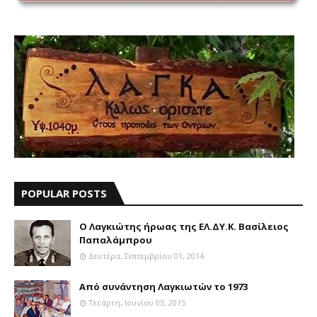
POPULAR POSTS
Ο Λαγκιώτης ήρωας της ΕΛ.ΔΥ.Κ. Βασίλειος
Παπαλάμπρου
Δευτέρα, Σεπτεμβρίου 01, 2014
Aπό συνάντηση Λαγκιωτών το 1973
Τετάρτη, Ιουνίου 03, 2015