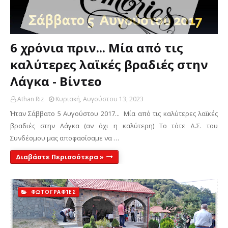
6 χρόνια πριν... Μία από τις
καλύτερες λαϊκές βραδιές στην
Λάγκα - Βίντεο
Athan Riz
Κυριακή, Αυγούστου 13, 2023
Ήταν Σάββατο 5 Αυγούστου 2017... Μία από τις καλύτερες λαϊκές
βραδιές στην Λάγκα (αν όχι η καλύτερη) Το τότε Δ.Σ. του
Συνδέσμου μας αποφασίσαμε να …
Διαβάστε Περισσότερα »
ΦΩΤΟΓΡΑΦΊΕΣ