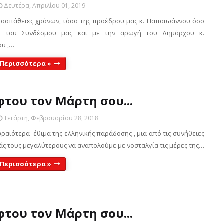
Δευτέρα, Απριλίου 01, 2019
οσπάθειες χρόνων, τόσο της προέδρου μας κ. Παπαϊωάννου όσο
Σ. του Συνδέσμου μας και με την αρωγή του Δημάρχου κ.
υ ,…
 Περισσότερα »
του τον Μάρτη σου...
Τετάρτη, Φεβρουαρίου 28, 2018
ραιότερα έθιμα της ελληνικής παράδοσης , μια από τις συνήθειες
άς τους μεγαλύτερους να αναπολούμε με νοσταλγία τις μέρες της…
 Περισσότερα »
του τον Μάρτη σου...