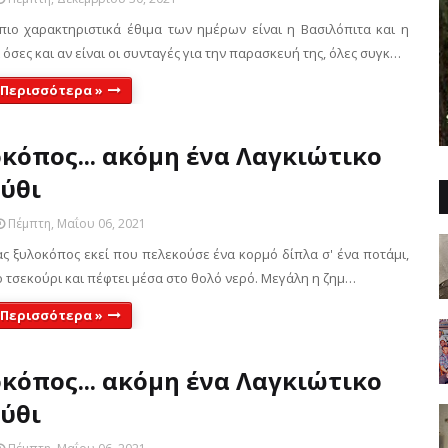
πιο χαρακτηριστικά έθιμα των ημέρων είναι η Βασιλόπιτα και η
ι όσες και αν είναι οι συνταγές για την παρασκευή της, όλες συγκ…
 Περισσότερα »
κόπος... ακόμη ένα Λαγκιώτικο
ύθι
Πέμπτη, Μαΐου 06, 2021
ς ξυλοκόπος εκεί που πελεκούσε ένα κορμό δίπλα σ' ένα ποτάμι,
ο τσεκούρι και πέφτει μέσα στο θολό νερό. Μεγάλη η ζημ…
 Περισσότερα »
κόπος... ακόμη ένα Λαγκιώτικο
ύθι