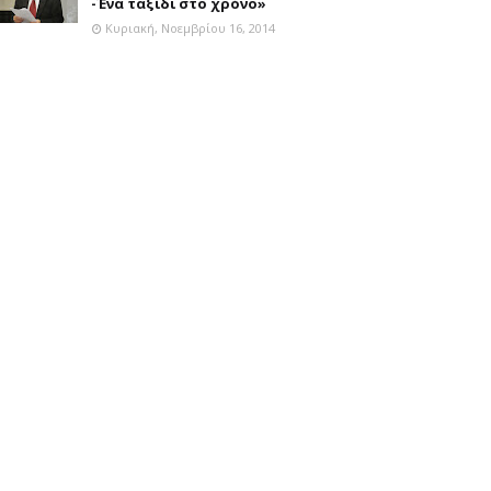
-Ένα ταξίδι στο χρόνο»
Κυριακή, Νοεμβρίου 16, 2014