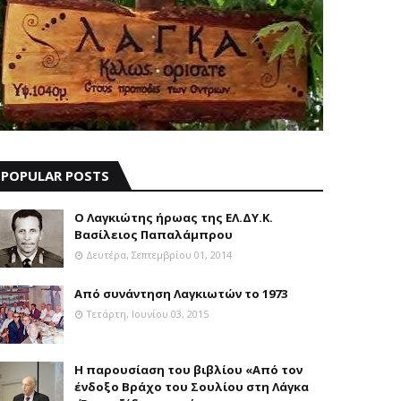
POPULAR POSTS
Ο Λαγκιώτης ήρωας της ΕΛ.ΔΥ.Κ.
Βασίλειος Παπαλάμπρου
Δευτέρα, Σεπτεμβρίου 01, 2014
Aπό συνάντηση Λαγκιωτών το 1973
Τετάρτη, Ιουνίου 03, 2015
Η παρουσίαση του βιβλίου «Από τον
ένδοξο Βράχο του Σουλίου στη Λάγκα