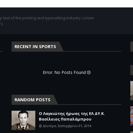
text of the printing and typesetting industry. Lorem
's.
RECENT IN SPORTS
Error: No Posts Found
RANDOM POSTS
Ο Λαγκιώτης ήρωας της ΕΛ.ΔΥ.Κ.
Βασίλειος Παπαλάμπρου
Δευτέρα, Σεπτεμβρίου 01, 2014