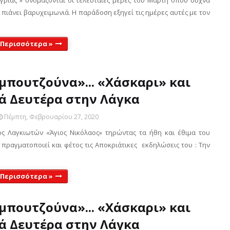
 γριάς » ονομάζονται οι τελευταίες μέρες του Μάρτη όπου συχνά
 πιάνει βαρυχειμωνιά. Η παράδοση εξηγεί τις ημέρες αυτές με τον
 Περισσότερα »
μπουτζούνα»... «Χάσκαρι» και
ά Δευτέρα στην Λάγκα
Πέμπτη, Φεβρουαρίου 27, 2020
 Λαγκιωτών «Άγιος Νικόλαος» τηρώντας τα ήθη και έθιμα του
πραγματοποιεί και φέτος τις Αποκριάτικες εκδηλώσεις του : Την
 Περισσότερα »
μπουτζούνα»... «Χάσκαρι» και
ά Δευτέρα στην Λάγκα