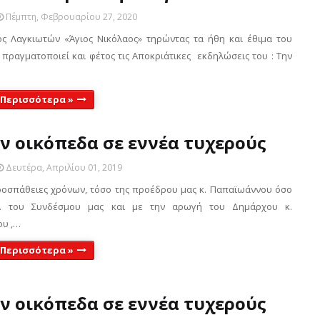
Πέμπτη, Φεβρουαρίου 27, 2020
 Λαγκιωτών «Άγιος Νικόλαος» τηρώντας τα ήθη και έθιμα του
πραγματοποιεί και φέτος τις Αποκριάτικες εκδηλώσεις του : Την
 Περισσότερα »
ν οικόπεδα σε εννέα τυχερούς
Δευτέρα, Απριλίου 01, 2019
οσπάθειες χρόνων, τόσο της προέδρου μας κ. Παπαϊωάννου όσο
Σ. του Συνδέσμου μας και με την αρωγή του Δημάρχου κ.
υ ,…
 Περισσότερα »
ν οικόπεδα σε εννέα τυχερούς