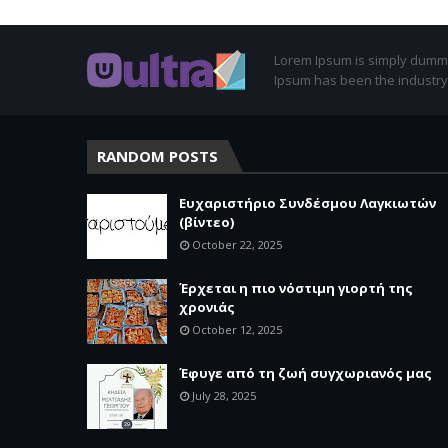
Lorem Ipsum is simply dummy 
Ipsum has been the industry
RANDOM POSTS
Ευχαριστήριο Συνδέσμου Λαγκιωτών
(βίντεο)
October 22, 2025
Έρχεται η πιο νόστιμη γιορτή της
χρονιάς
October 12, 2025
Έφυγε από τη ζωή συγχωριανός μας
July 28, 2025