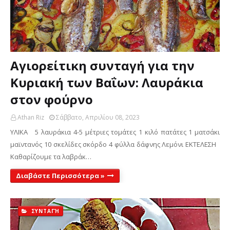
Αγιορείτικη συνταγή για την
Κυριακή των Βαΐων: Λαυράκια
στον φούρνο
Athan Riz
Σάββατο, Απριλίου 08, 2023
ΥΛΙΚΑ 5 λαυράκια 4-5 μέτριες τομάτες 1 κιλό πατάτες 1 ματσάκι
μαϊντανός 10 σκελίδες σκόρδο 4 φύλλα δάφνης Λεμόνι ΕΚΤΕΛΕΣΗ
Καθαρίζουμε τα λαβράκ…
Διαβάστε Περισσότερα »
ΣΥΝΤΑΓΉ