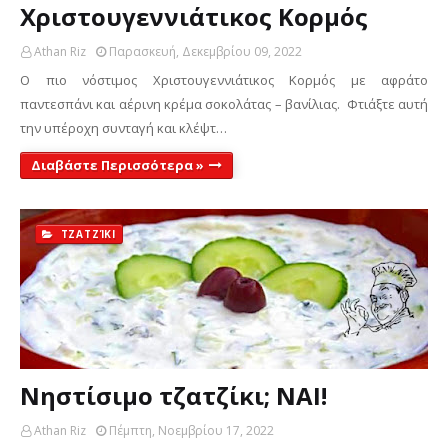
Χριστουγεννιάτικος Κορμός
Athan Riz
Παρασκευή, Δεκεμβρίου 09, 2022
Ο πιο νόστιμος Χριστουγεννιάτικος Κορμός με αφράτο
παντεσπάνι και αέρινη κρέμα σοκολάτας – βανίλιας. Φτιάξτε αυτή
την υπέροχη συνταγή και κλέψτ…
Διαβάστε Περισσότερα »
ΤΖΑΤΖΊΚΙ
Νηστίσιμο τζατζίκι; ΝΑΙ!
Athan Riz
Πέμπτη, Νοεμβρίου 17, 2022