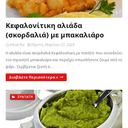
Κεφαλονίτικη αλιάδα
(σκορδαλιά) με μπακαλιάρο
Athan Riz
Πέμπτη, Μαρτίου 23, 2023
Η αλιάδα είναι σκορδαλιά Κεφαλονίτικη με πατάτα που συνοδεύει
τον τηγανητό μπακαλιάρο και περιέχει οπωσδήποτε ζουμί από το
ψάρι . Σερβίρεται ζεστή σ…
Διαβάστε Περισσότερα »
ΣΥΝΤΑΓΉ