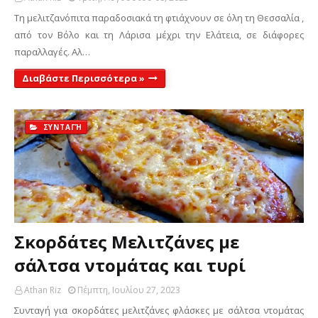
Τη μελιτζανόπιτα παραδοσιακά τη φτιάχνουν σε όλη τη Θεσσαλία ,
από τον Βόλο και τη Λάρισα μέχρι την Ελάτεια, σε διάφορες
παραλλαγές. Αλ…
Διαβάστε Περισσότερα »
ΣΥΝΤΑΓΉ
Σκορδάτες Μελιτζάνες με
σάλτσα ντομάτας και τυρί
Athan Riz
Πέμπτη, Ιουλίου 27, 2023
Συνταγή για σκορδάτες μελιτζάνες φλάσκες με σάλτσα ντομάτας