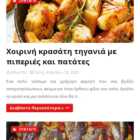
ΣΥΝΤΑΓΉ
Χοιρινή κρασάτη τηγανιά με
πιπεριές και πατάτες
Athan Riz
Τρίτη, Απριλίου 18, 2023
Ένα πολύ νόστιμο και γρήγορο φαγητό που σας βγάζει
ασπροπρόσωπους ακόμα και όταν έρθουν φίλοι στο σπίτι. Βγάλτε
το κρασί και μια σαλάτα και όλοι θα π…
Διαβάστε Περισσότερα »
ΣΥΝΤΑΓΉ