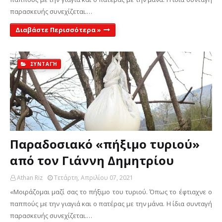
παρασκευής συνεχίζεται.…
Διαβάστε Περισσότερα »
ΣΥΝΤΑΓΉ
Παραδοσιακό «πήξιμο τυριού»
από τον Γιάννη Δημητρίου
Athan Riz
Τετάρτη, Απριλίου 07, 2021
«Μοιράζομαι μαζί σας το πήξιμο του τυριού. Όπως το έφτιαχνε ο
παππούς με την γιαγιά και ο πατέρας με την μάνα. Η ίδια συνταγή
παρασκευής συνεχίζεται.…