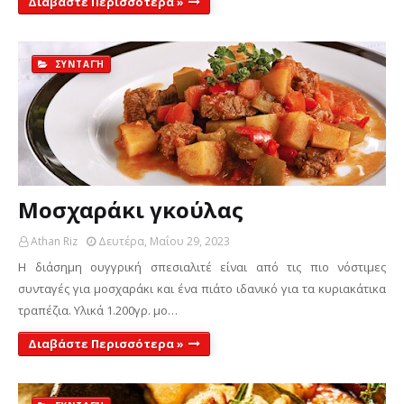
Διαβάστε Περισσότερα »
ΣΥΝΤΑΓΉ
Μοσχαράκι γκούλας
Athan Riz
Δευτέρα, Μαΐου 29, 2023
Η διάσημη ουγγρική σπεσιαλιτέ είναι από τις πιο νόστιμες
συνταγές για μοσχαράκι και ένα πιάτο ιδανικό για τα κυριακάτικα
τραπέζια. Υλικά 1.200γρ. μο…
Διαβάστε Περισσότερα »