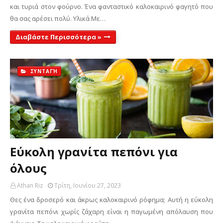
και τυριά στον φούρνο. Ένα φανταστικό καλοκαιρινό φαγητό που
θα σας αρέσει πολύ. Υλικά Με…
Διαβάστε Περισσότερα »
ΣΥΝΤΑΓΉ
Εύκολη γρανίτα πεπόνι για
όλους
Athan Riz
Τρίτη, Ιουνίου 27, 2023
Θες ένα δροσερό και άκρως καλοκαιρινό ρόφημα; Αυτή η εύκολη
γρανίτα πεπόνι χωρίς ζάχαρη είναι η παγωμένη απόλαυση που