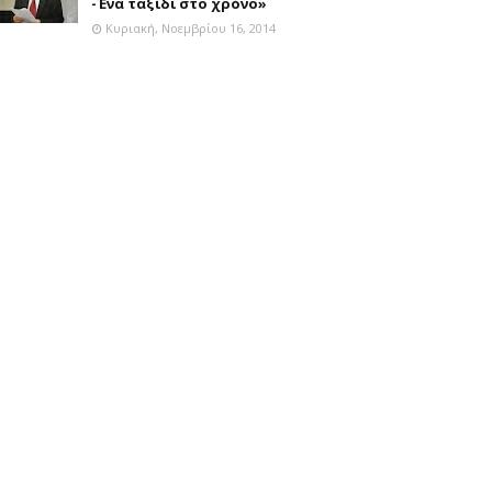
-Ένα ταξίδι στο χρόνο»
Κυριακή, Νοεμβρίου 16, 2014