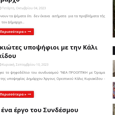
Τετάρτη, Οκτωβρίου 04, 2023
ιώνουν τα ψέματα ότι δεν έκανα αιτήματα για τα προβλήματα τής
 τον Δήμαρχο...
 Περισσότερα »
γκιώτες υποψήφιοι με την Κάλι
κίδου
Κυριακή, Σεπτεμβρίου 10, 2023
ηκε το ψηφοδέλτιο του συνδυασμού “ΝΕΑ ΠΡΟΟΠΤΙΚΗ με Όραμα
, της υποψηφίας Δημάρχου Άργους Ορεστικού Κάλις Κυριακίδου -
 Περισσότερα »
 ένα έργο του Συνδέσμου