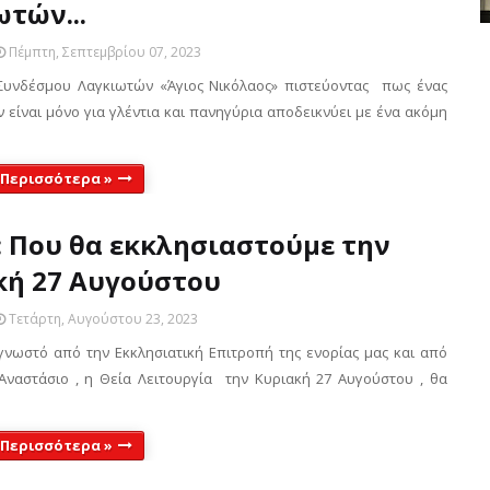
τών...
Πέμπτη, Σεπτεμβρίου 07, 2023
 Συνδέσμου Λαγκιωτών «Άγιος Νικόλαος» πιστεύοντας πως ένας
 είναι μόνο για γλέντια και πανηγύρια αποδεικνύει με ένα ακόμη
 Περισσότερα »
: Που θα εκκλησιαστούμε την
κή 27 Αυγούστου
Τετάρτη, Αυγούστου 23, 2023
γνωστό από την Εκκλησιατική Επιτροπή της ενορίας μας και από
Αναστάσιο , η Θεία Λειτουργία την Κυριακή 27 Αυγούστου , θα
 Περισσότερα »