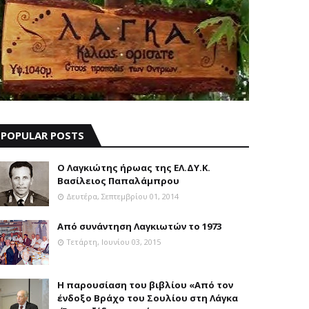
POPULAR POSTS
Ο Λαγκιώτης ήρωας της ΕΛ.ΔΥ.Κ.
Βασίλειος Παπαλάμπρου
Δευτέρα, Σεπτεμβρίου 01, 2014
Aπό συνάντηση Λαγκιωτών το 1973
Τετάρτη, Ιουνίου 03, 2015
Η παρουσίαση του βιβλίου «Από τον
ένδοξο Βράχο του Σουλίου στη Λάγκα