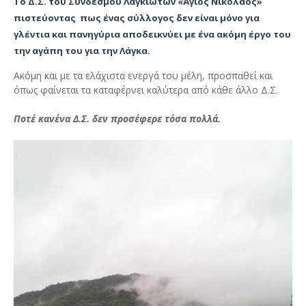
Το Δ.Σ. του Συνδέσμου Λαγκιωτών «Άγιος Νικόλαος»
πιστεύοντας πως ένας σύλλογος δεν είναι μόνο για
γλέντια και πανηγύρια αποδεικνύει με ένα ακόμη έργο του
την αγάπη του για την Λάγκα.
Ακόμη και με τα ελάχιστα ενεργά του μέλη, προσπαθεί και
όπως φαίνεται τα καταφέρνει καλύτερα από κάθε άλλο Δ.Σ.
Ποτέ κανένα Δ.Σ. δεν προσέφερε τόσα πολλά.