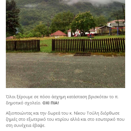
Όλοι ξέρουμε σε πόσο άσχημη κατάσταση βρισκόταν το π.
δημοτικό σχολείο.
ΟΧΙ ΠΙΑ!
Αξιοποιώντας και την δωρεά του κ. Νίκου Τούλη διόρθωσε
ζημιές στο εξωτερικό του κτιρίου αλλά και στο εσωτερικό που
στη συνέχεια έβαψε.