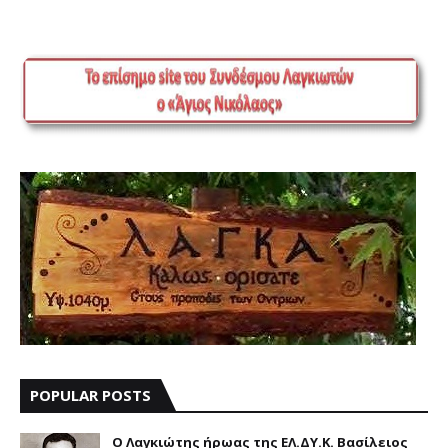
POPULAR POSTS
Ο Λαγκιώτης ήρωας της ΕΛ.ΔΥ.Κ. Βασίλειος